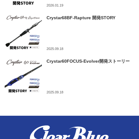
2026.01.19
Crystar68BF-Rapture 開発STORY
2025.09.18
Crystar60FOCUS-Evolver開発ストーリー
2025.09.18