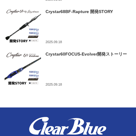
Crystar68BF-Rapture 開発STORY
2025.09.18
Crystar60FOCUS-Evolver開発ストーリー
2025.09.18