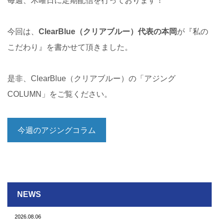
毎週、木曜日に定期配信を行っております！
今回は、
ClearBlue（クリアブルー）代表の本岡
が『私の
こだわり』を書かせて頂きました。
是非、ClearBlue（クリアブルー）の「アジング
COLUMN」をご覧ください。
今週のアジングコラム
NEWS
2026.08.06