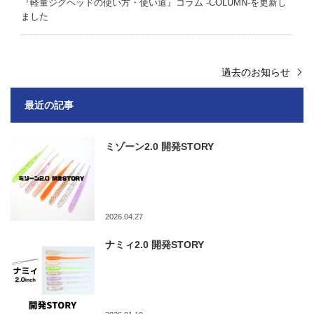
『軽量ジグヘッドの使い方・使い道』 コラム -COLUMN-を更新し
ました
過去のお知らせ
最近の記事
ミゾーン2.0 開発STORY
2026.04.27
ナミィ2.0 開発STORY