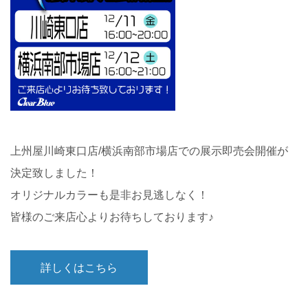
上州屋川崎東口店/横浜南部市場店での展示即売会開催が
決定致しました！
オリジナルカラーも是非お見逃しなく！
皆様のご来店心よりお待ちしております♪
詳しくはこちら