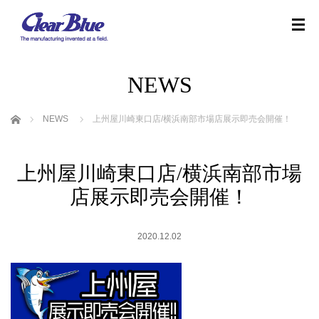
NEWS
ホーム
NEWS
上州屋川崎東口店/横浜南部市場店展示即売会開催！
上州屋川崎東口店/横浜南部市場
店展示即売会開催！
2020.12.02