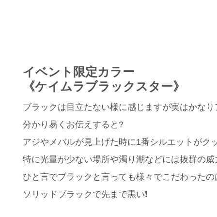
イベント限定カラー
《ケイムラブラックスター》
ブラックは目立たない様に感じますが実はかなり
分かり易くお伝えすると?
アジやメバルが見上げた時に1番シルエットがク
特に光量が少ない場所や濁り潮などには抜群の威
ひと言でブラックと言っても様々でこだわったの
ソリッドブラックで先まで黒い❗️