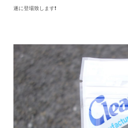
遂に登場致します❗️