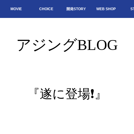
MOVIE
CHOICE
開発STORY
WEB SHOP
S
アジングBLOG
『遂に登場❗️』