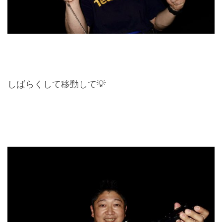
しばらくして移動して💡