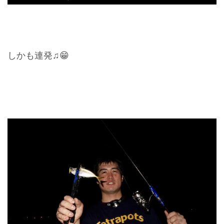
しかも連発♫😁