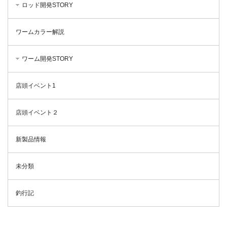
ロッド開発STORY
ワームカラー解説
ワーム開発STORY
店頭イベント1
店頭イベント２
新製品情報
未分類
釣行記