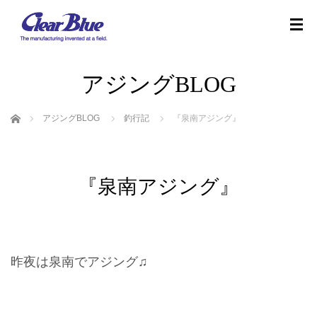
アジングBLOG
ホーム
アジングBLOG
釣行記
『泉南アジング』
『泉南アジング』
昨夜は泉南でアジング♫