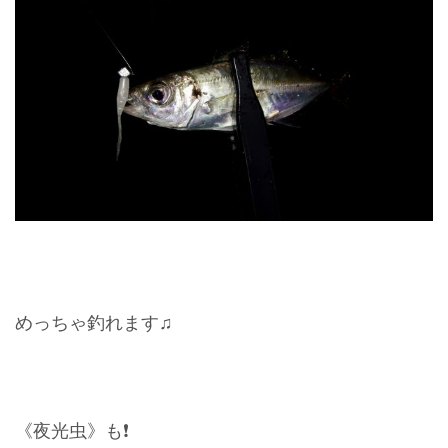
めっちゃ釣れます♫
《夜光虫》も❗️