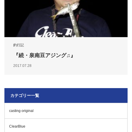
釣行記
『続・泉南豆アジング♫』
2017.07.28
カテゴリー一覧
casting original
ClearBlue