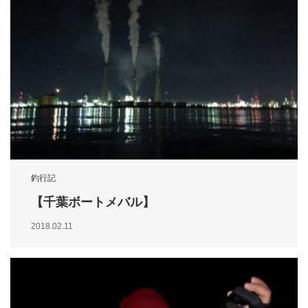
釣行記
【千葉ボートメバル】
2018.02.11