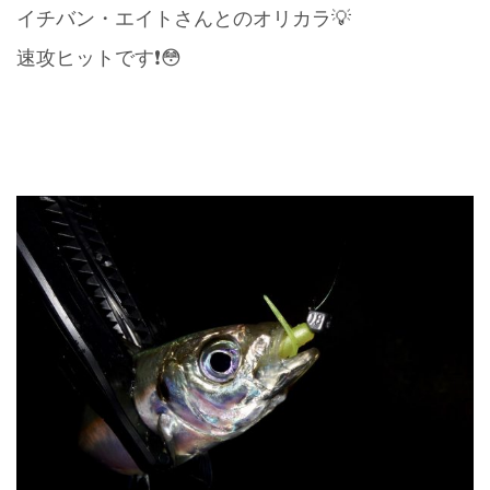
イチバン・エイトさんとのオリカラ💡
速攻ヒットです❗️😳