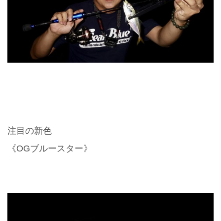
注目の新色
《OGブルースター》