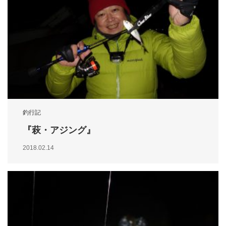
釣行記
『萩・アジング』
2018.02.14