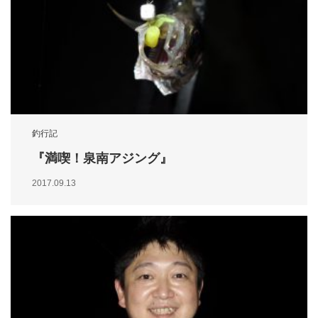
釣行記
『満喫！泉南アジング』
2017.09.13