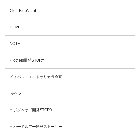
ClearBlueNight
DLIVE
NOTE
others開発STORY
イチバン・エイトオリカラ企画
おやつ
ジグヘッド開発STORY
ハードルアー開発ストーリー