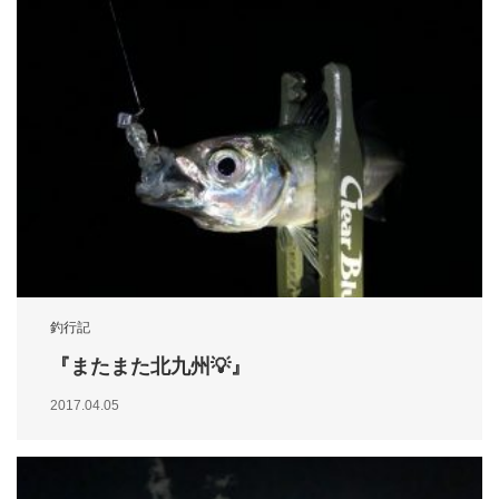
釣行記
『またまた北九州💡』
2017.04.05