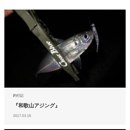
釣行記
『和歌山アジング』
2017.03.16