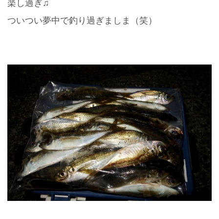
楽し過ぎ♫
ついつい夢中で釣り過ぎましま（笑）