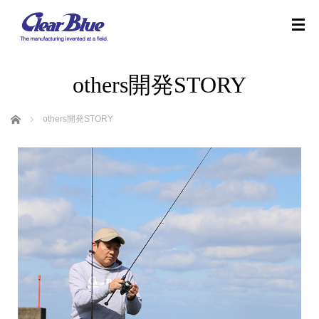
others開発STORY
ホーム
others開発STORY