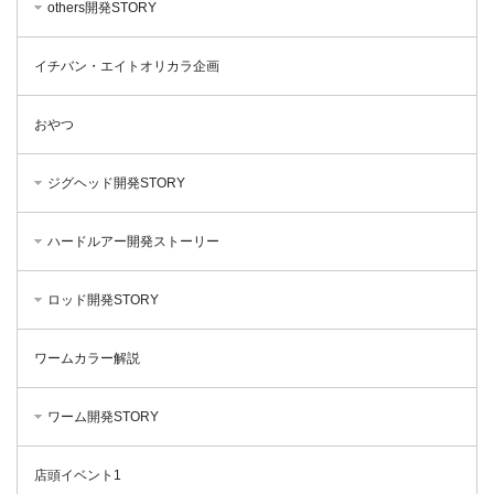
others開発STORY
イチバン・エイトオリカラ企画
おやつ
ジグヘッド開発STORY
ハードルアー開発ストーリー
ロッド開発STORY
ワームカラー解説
ワーム開発STORY
店頭イベント1