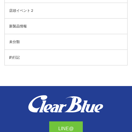
店頭イベント２
新製品情報
未分類
釣行記
LINE@