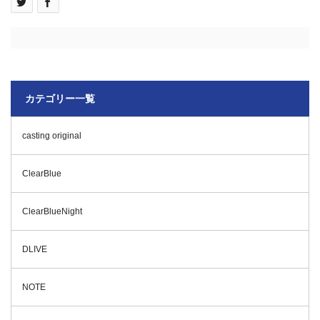
カテゴリー一覧
casting original
ClearBlue
ClearBlueNight
DLIVE
NOTE