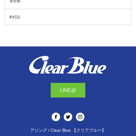
未分類
釣行記
LINE@
アジング / Clear Blue 【クリアブルー】