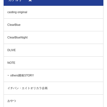
casting original
ClearBlue
ClearBlueNight
DLIVE
NOTE
others開発STORY
イチバン・エイトオリカラ企画
おやつ