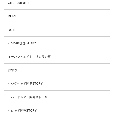
ClearBlueNight
DLIVE
NOTE
others開発STORY
イチバン・エイトオリカラ企画
おやつ
ジグヘッド開発STORY
ハードルアー開発ストーリー
ロッド開発STORY