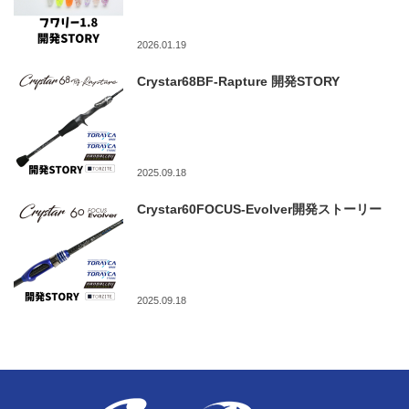
2026.01.19
Crystar68BF-Rapture 開発STORY
2025.09.18
Crystar60FOCUS-Evolver開発ストーリー
2025.09.18