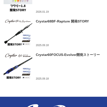
2026.01.19
Crystar68BF-Rapture 開発STORY
2025.09.18
Crystar60FOCUS-Evolver開発ストーリー
2025.09.18