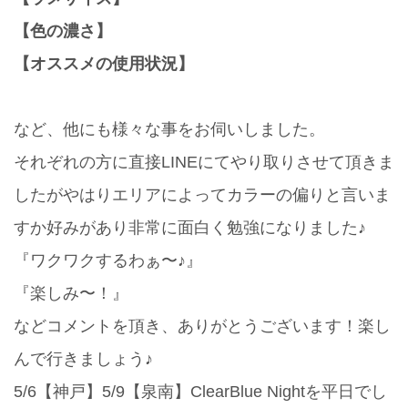
【色の濃さ】
【オススメの使用状況】
など、他にも様々な事をお伺いしました。
それぞれの方に直接LINEにてやり取りさせて頂きま
したがやはりエリアによってカラーの偏りと言いま
すか好みがあり非常に面白く勉強になりました♪
『ワクワクするわぁ〜♪』
『楽しみ〜！』
などコメントを頂き、ありがとうございます！楽し
んで行きましょう♪
5/6【神戸】5/9【泉南】ClearBlue Nightを平日でし