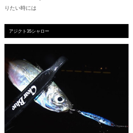
りたい時には
アジクト35シャロー