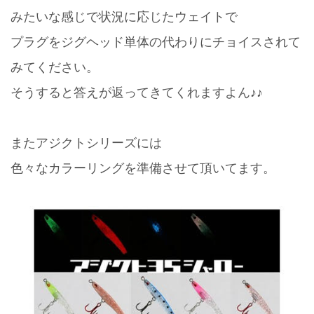
みたいな感じで状況に応じたウェイトで
プラグをジグヘッド単体の代わりにチョイスされて
みてください。
そうすると答えが返ってきてくれますよん♪♪
またアジクトシリーズには
色々なカラーリングを準備させて頂いてます。