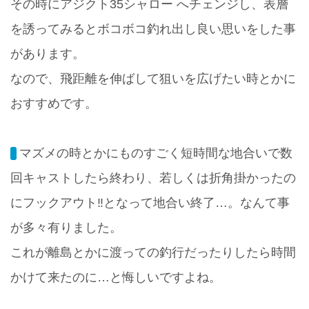
その時にアジクト35シャロー へチェンジし、表層
を誘ってみるとボコボコ釣れ出し良い思いをした事
があります。
なので、飛距離を伸ばして狙いを広げたい時とかに
おすすめです。
マズメの時とかにものすごく短時間な地合いで数
回キャストしたら終わり、若しくは折角掛かったの
にフックアウト‼️となって地合い終了…。なんて事
が多々有りました。
これが離島とかに渡っての釣行だったりしたら時間
かけて来たのに…と悔しいですよね。