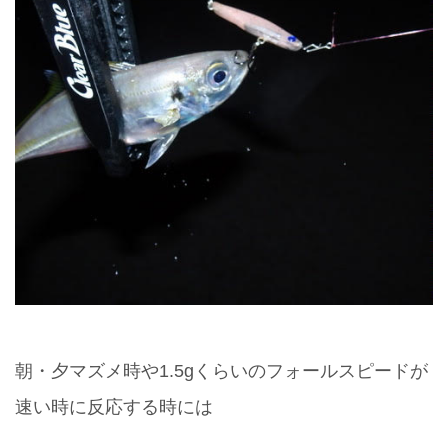
朝・夕マズメ時や1.5gくらいのフォールスピードが
速い時に反応する時には