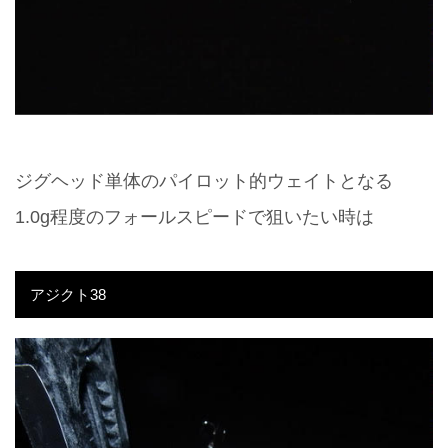
ジグヘッド単体のパイロット的ウェイトとなる
1.0g程度のフォールスピードで狙いたい時は
アジクト38