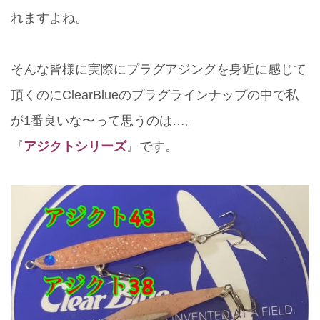
れますよね。
そんな皆様に実際にプラグアジングを身近に感じて
頂くのにClearBlueのプラグラインナップの中で私
が1番良いな〜って思うのは…。
『
アジクトシリーズ
』です。