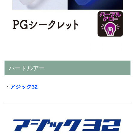
ハードルアー
・
アジック32