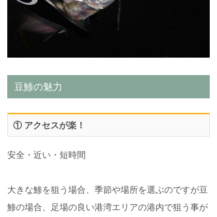
豆鯵の魅力
① アクセスが楽！
安全・近い・短時間
大きな鯵を狙う場合、季節や場所を選ぶのですが豆
鯵の場合、足場の良い港湾エリアの港内で狙う事が