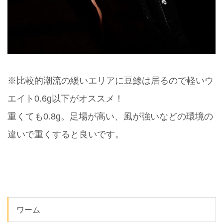
※比較的潮流の緩いエリアに豆鯵は居るので軽いウ
エイト0.6g以下がオススメ！
重くても0.8g。足場が高い、風が強いなどの環境の
違いで重くすると良いです。
ワーム