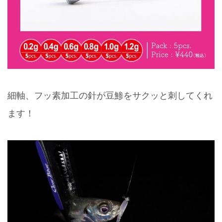
細軸、フッ素加工の針が豆鯵をサクッと刺してくれ
ます！