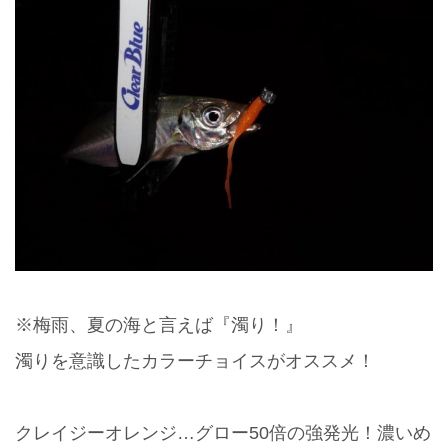
※梅雨、夏の海と言えば『濁り！』
濁りを意識したカラーチョイスがオススメ！
クレイジーオレンジ…グロー50倍の強発光！濃いめ