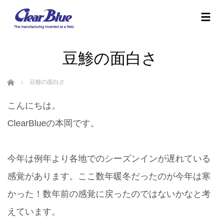
豆鯵の面白さ
ホーム
豆鯵の面白さ
こんにちは。
ClearBlueの本岡です。
今年は例年より各地でのシーズンインが遅れている
感覚があります。ここ数年暖冬だったのが今年は寒
かった！数年前の感覚に戻ったのではないかなと考
えています。