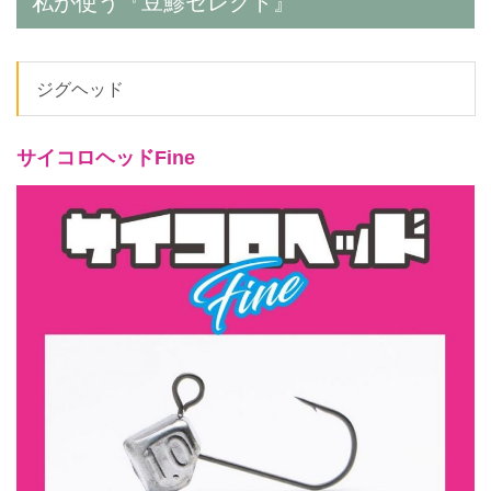
私が使う『豆鯵セレクト』
ジグヘッド
サイコロヘッドFine