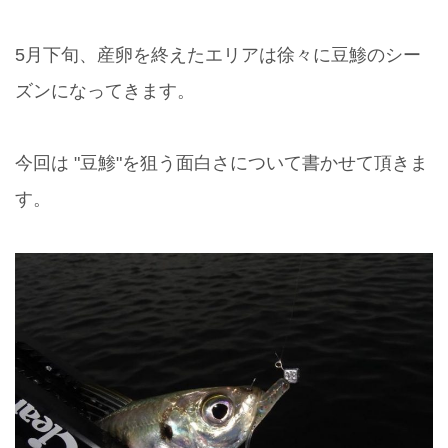
5月下旬、産卵を終えたエリアは徐々に豆鯵のシー
ズンになってきます。
今回は "豆鯵"を狙う面白さについて書かせて頂きま
す。