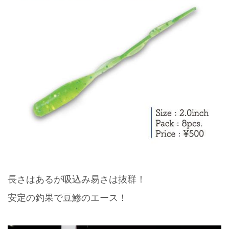
長さはあるが吸込み易さは抜群！
安定の釣果で豆鯵のエース！