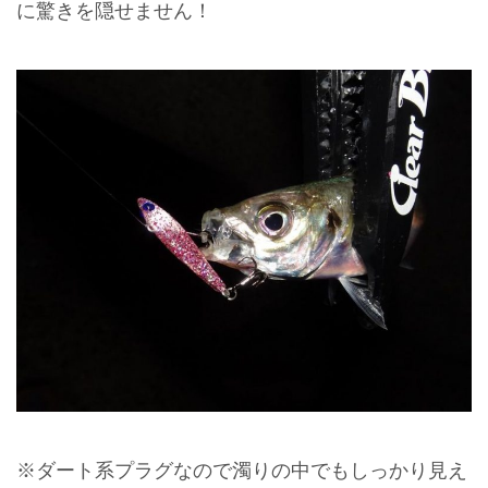
に驚きを隠せません！
※ダート系プラグなので濁りの中でもしっかり見え