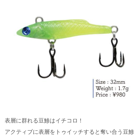
表層に群れる豆鯵はイチコロ！
アクティブに表層をトゥイッチすると奪い合う豆鯵