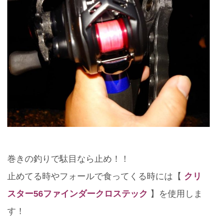
巻きの釣りで駄目なら止め！！
止めてる時やフォールで食ってくる時には【
クリ
スター56ファインダークロステック
】を使用しま
す！