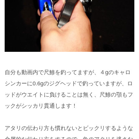
自分も動画内で尺鯵を釣ってますが、４gのキャロ
シンカーに0.6gのジグヘッドで釣っていますが、ロ
ッドがウエイトに負けることは無く、尺鯵の顎もフ
ックがシッカリ貫通します！
アタリの伝わり方も慣れないとビックリするような