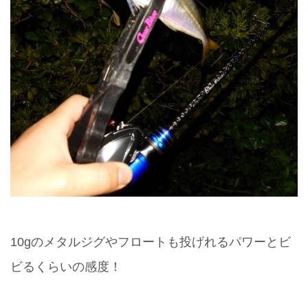
10gのメタルジグやフロートも投げれるパワーとビ
ビるくらいの感度！