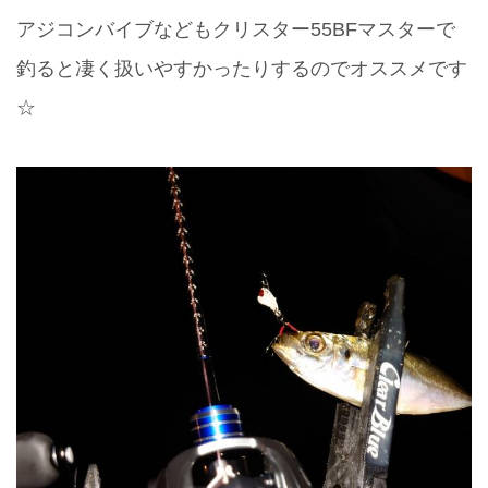
アジコンバイブなどもクリスター55BFマスターで
釣ると凄く扱いやすかったりするのでオススメです
☆