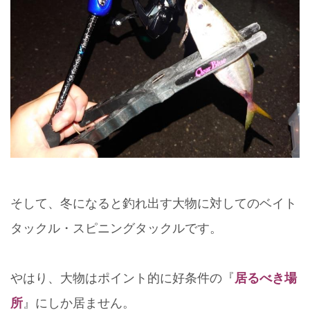
そして、冬になると釣れ出す大物に対してのベイト
タックル・スピニングタックルです。
やはり、大物はポイント的に好条件の『
居るべき場
所
』にしか居ません。