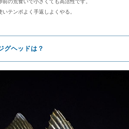
卵前の荒食いで小さくても高活性です。
使いテンポよく手返しよくやる。
ジグヘッドは？