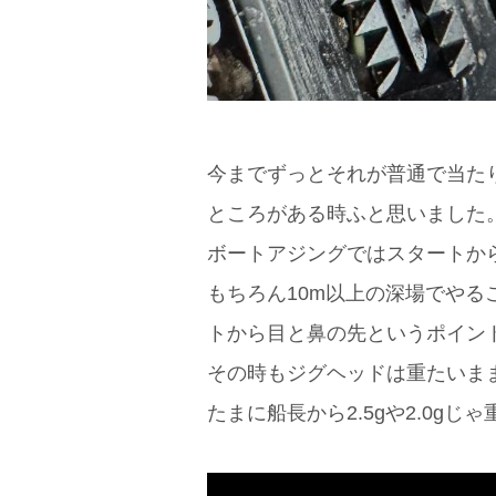
今までずっとそれが普通で当た
ところがある時ふと思いました
ボートアジングではスタートから2
もちろん10m以上の深場でや
トから目と鼻の先というポイン
その時もジグヘッドは重たいま
たまに船長から2.5gや2.0g