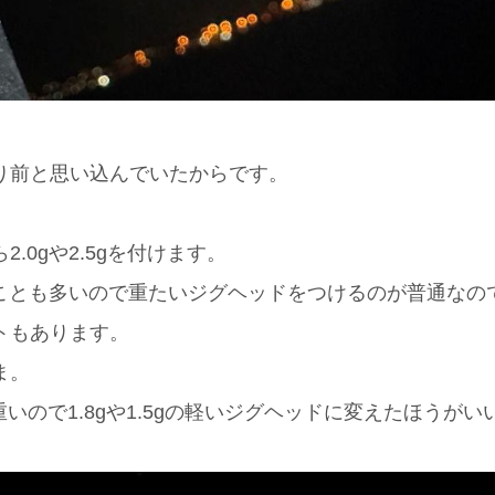
り前と思い込んでいたからです。
。
.0gや2.5gを付けます。
ることも多いので重たいジグヘッドをつけるのが普通なの
トもあります。
ま。
じゃ重いので1.8gや1.5gの軽いジグヘッドに変えたほう