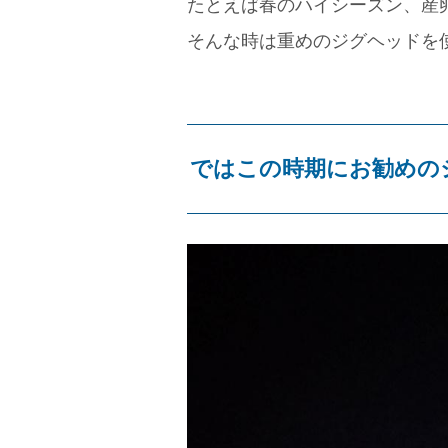
たとえば春のハイシーズン、産
そんな時は重めのジグヘッドを
ではこの時期にお勧めの