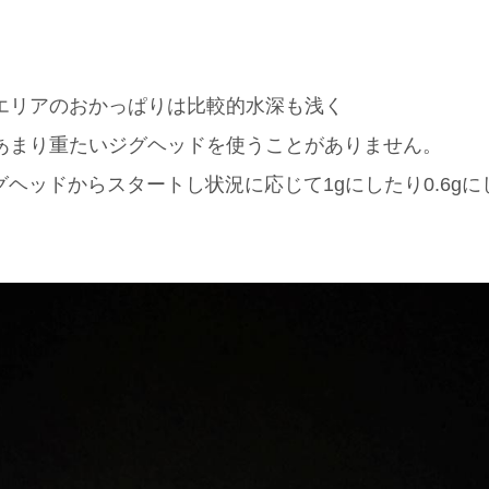
エリアのおかっぱりは比較的水深も浅く
あまり重たいジグヘッドを使うことがありません。
グヘッドからスタートし状況に応じて1gにしたり0.6g