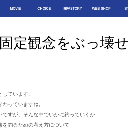
MOVIE
CHOICE
開発STORY
WEB SHOP
S
固定観念をぶっ壊
。
としています。
ぎわっていますね。
いですが、そんな中でいかに釣っていくか
鯵を釣るための考え方について