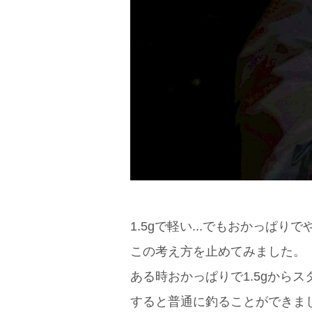
1.5gで軽い...でもおかっぱりでや
この考え方を止めてみました。
ある時おかっぱりで1.5gから
すると普通に釣ることができま