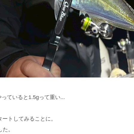
っていると1.5gって重い...
スタートしてみることに。
した。