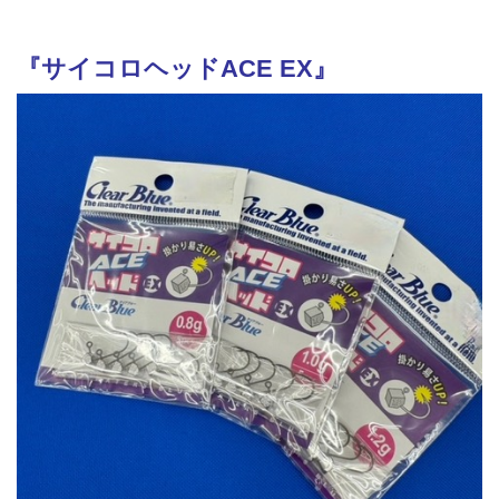
『
サイコロヘッドACE EX
』