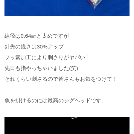
線径は0.64㎜と太めですが
針先の鋭さは30%アップ
フッ素加工により刺さりがヤバい！
先日も指やっちゃいました(笑)
それくらい刺さるので皆さんもお気をつけて！
魚を掛けるのには最高のジグヘッドです。