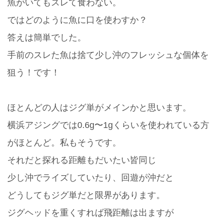
魚がいてもスレて食わない。
ではどのように魚に口を使わすか？
答えは簡単でした。
手前のスレた魚は捨て少し沖のフレッシュな個体を
狙う！です！
ほとんどの人はジグ単がメインかと思います。
横浜アジングでは0.6g〜1gくらいを使われている方
がほとんど。私もそうです。
それだと探れる距離もだいたい皆同じ
少し沖でライズしていたり、回遊が沖だと
どうしてもジグ単だと限界があります。
ジグヘッドを重くすれば飛距離は出ますが