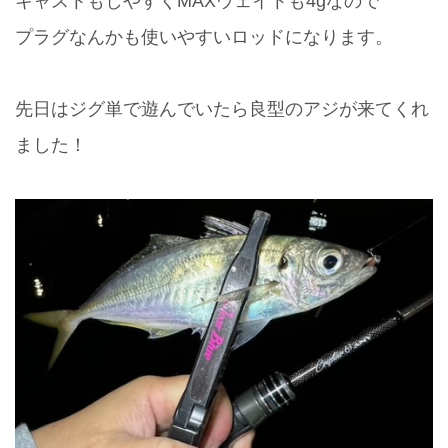
キャストもしやすくMAXウェイトも4gなので
プラグなんかも使いやすいロッドになります。
先日はジグ単で遊んでいたら良型のアジが来てくれ
ました！