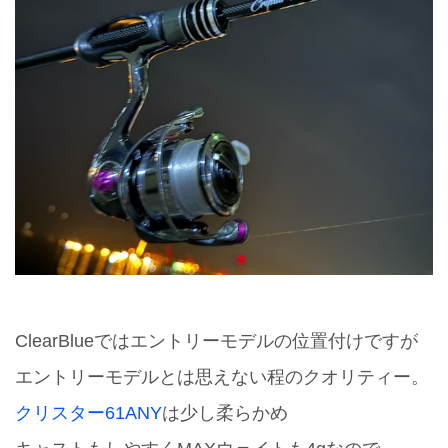
ClearBlueではエントリーモデルの位置付けですが
エントリーモデルとは思えない程のクオリティー。
クリスター61ANY
は少し柔らかめ