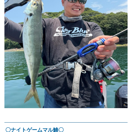
〇ナイトゲームマル鯵〇