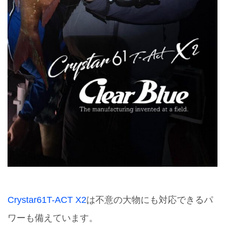
Crystar61T-ACT X2
は不意の大物にも対応できるパ
ワーも備えています。