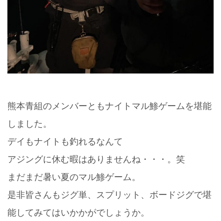
熊本青組のメンバーともナイトマル鯵ゲームを堪能
しました。
デイもナイトも釣れるなんて
アジングに休む暇はありませんね・・・。笑
まだまだ暑い夏のマル鯵ゲーム。
是非皆さんもジグ単、スプリット、ボードジグで堪
能してみてはいかかがでしょうか。