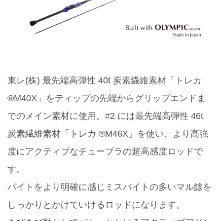
東レ(株) 最先端高弾性 40t 炭素繊維素材「トレカ
®M40X」をティップの先端からグリップエンドま
でのメイン素材に使用。#2 には最先端高弾性 46t
炭素繊維素材「トレカ ®M46X」を使い、より高強
度にアクティブなチューブラの超高感度ロッドで
す。
バイトをより明確に感じミスバイトの多いマル鯵を
しっかりとかけていけるロッドになります。