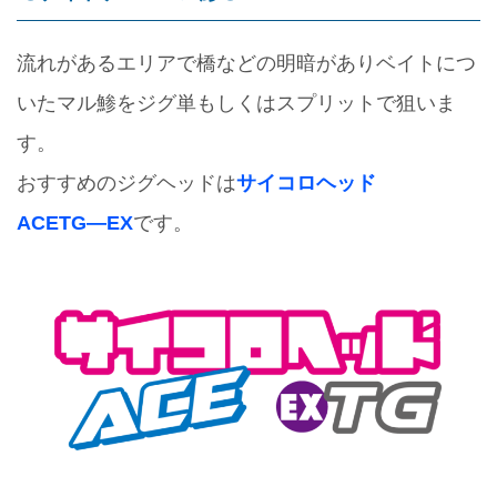
流れがあるエリアで橋などの明暗がありベイトにつ
いたマル鯵をジグ単もしくはスプリットで狙いま
す。
おすすめのジグヘッドは
サイコロヘッド
ACETG―EX
です。