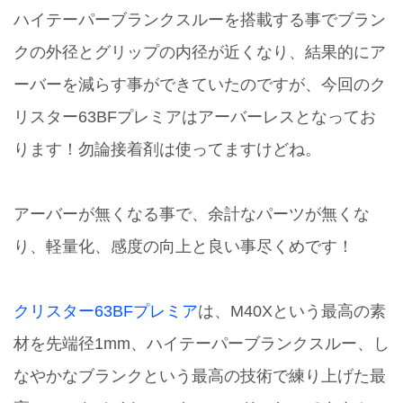
ハイテーパーブランクスルーを搭載する事でブラン
クの外径とグリップの内径が近くなり、結果的にア
ーバーを減らす事ができていたのですが、今回のク
リスター63BFプレミアはアーバーレスとなってお
ります！勿論接着剤は使ってますけどね。
アーバーが無くなる事で、余計なパーツが無くな
り、軽量化、感度の向上と良い事尽くめです！
クリスター63BFプレミア
は、M40Xという最高の素
材を先端径1mm、ハイテーパーブランクスルー、し
なやかなブランクという最高の技術で練り上げた最