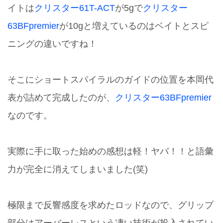
イトは
クリスター61T-ACT
が5gで
クリスター
63BFpremier
が10gと増えているのはベイトとスピ
ニングの違いですね！
そこにショートスパイラルのガイドの位置を本岡代
表が詰めて完成したのが、
クリスター63BFpremier
なのです。
実際に手に取った始めの感想は軽！ヤバ！！と語彙
力が完全に消えてしまいました(笑)
極限まで反響感度を求めたロッドなので、グリップ
部分はアーバーレスという凄い技術が投入されてい