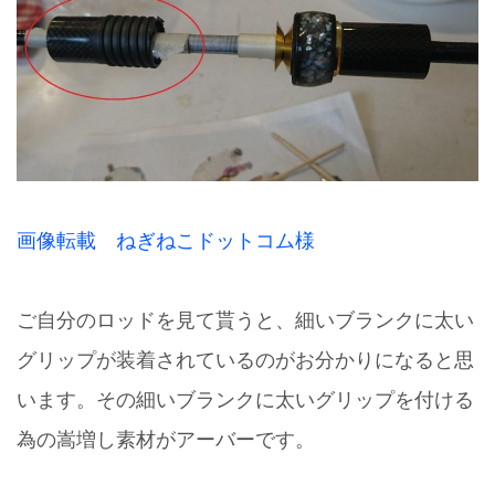
画像転載 ねぎねこドットコム様
ご自分のロッドを見て貰うと、細いブランクに太い
グリップが装着されているのがお分かりになると思
います。その細いブランクに太いグリップを付ける
為の嵩増し素材がアーバーです。