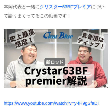
本岡代表と一緒に
クリスター63BFプレミア
につい
て語りまくってるこの動画です！
https://www.youtube.com/watch?v=y-fH9gSfaDI