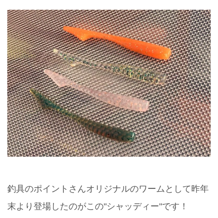
釣具のポイントさんオリジナルのワームとして昨年
末より登場したのがこの"シャッディー"です！