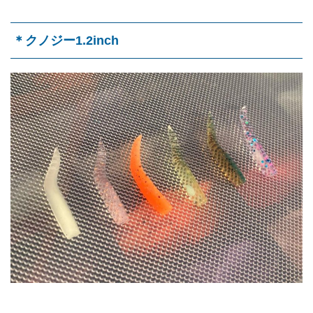
＊クノジー1.2inch