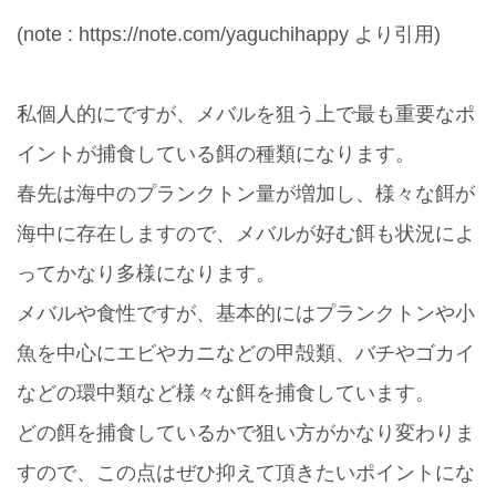
(note : https://note.com/yaguchihappy より引用)
私個人的にですが、メバルを狙う上で最も重要なポ
イントが捕食している餌の種類になります。
春先は海中のプランクトン量が増加し、様々な餌が
海中に存在しますので、メバルが好む餌も状況によ
ってかなり多様になります。
メバルや食性ですが、基本的にはプランクトンや小
魚を中心にエビやカニなどの甲殻類、バチやゴカイ
などの環中類など様々な餌を捕食しています。
どの餌を捕食しているかで狙い方がかなり変わりま
すので、この点はぜひ抑えて頂きたいポイントにな