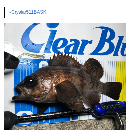
⭐︎Crystar511BASK