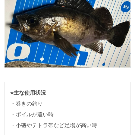
⭐︎主な使用状況
・巻きの釣り
・ボイルが遠い時
・小磯やテトラ帯など足場が高い時