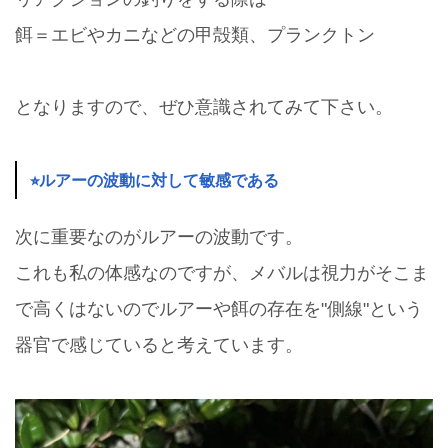
餌＝エビやカニなどの甲殻類、プランクトン
となりますので、ぜひ意識されてみて下さい。
⭐︎ルアーの波動に対して敏感である
次に重要なのがルアーの波動です。
これも私の体感なのですが、メバルは視力がそこま
で高くはないのでルアーや餌の存在を"側線"という
器官で感じていると考えています。