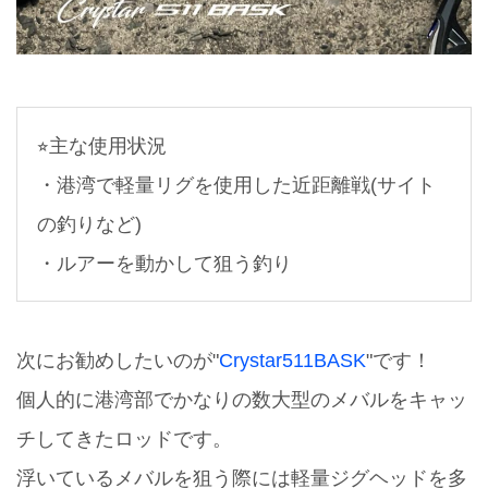
⭐︎主な使用状況
・港湾で軽量リグを使用した近距離戦(サイト
の釣りなど)
・ルアーを動かして狙う釣り
次にお勧めしたいのが"
Crystar511BASK
"です！
個人的に港湾部でかなりの数大型のメバルをキャッ
チしてきたロッドです。
浮いているメバルを狙う際には軽量ジグヘッドを多