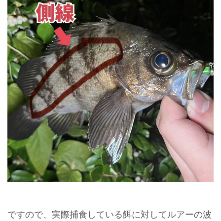
ですので、実際捕食している餌に対してルアーの波