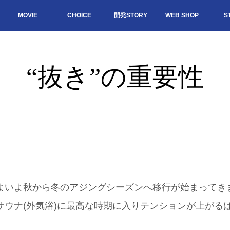
MOVIE
CHOICE
開発STORY
WEB SHOP
S
“抜き”の重要性
よいよ秋から冬のアジングシーズンへ移行が始まってき
ウナ(外気浴)に最高な時期に入りテンションが上がるば