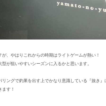
すが、やはりこれからの時期はライトゲームが熱い！
大型が狙いやすいシーズンに入るかと思います。
バリングで釣果を出す上でかなり意識している『抜き』
きます！