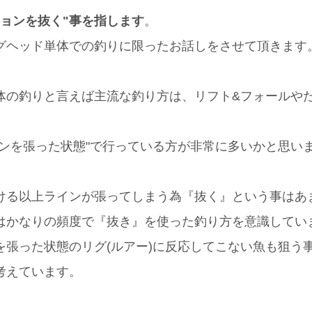
ョンを抜く"事を指します
。
グヘッド単体での釣りに限ったお話しをさせて頂きます
体の釣りと言えば主流な釣り方は、リフト&フォールや
インを張った状態"で行っている方が非常に多いかと思い
ける以上ラインが張ってしまう為『抜く』という事はあ
はかなりの頻度で『抜き』を使った釣り方を意識してい
を張った状態のリグ(ルアー)に反応してこない魚も狙う
考えています。