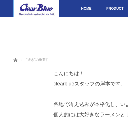
HOME
PRODUCT
ホーム
“抜き”の重要性
こんにちは！
clearblueスタッフの岸本です。
各地で冷え込みが本格化し、い
個人的には大好きなラーメンとサ