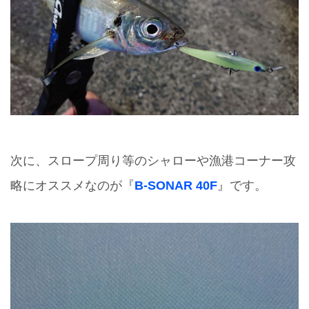
次に、スロープ周り等のシャローや漁港コーナー攻
略にオススメなのが『
B-SONAR 40F
』です。