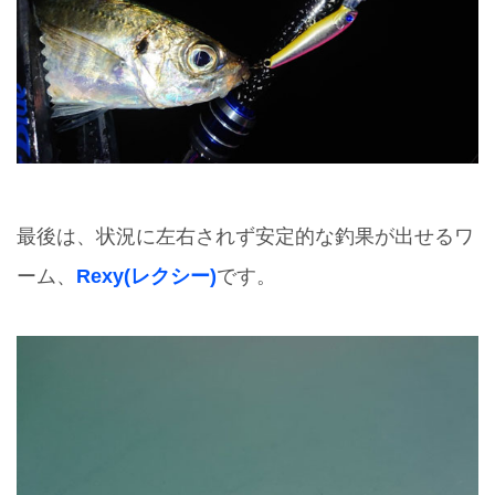
最後は、状況に左右されず安定的な釣果が出せるワ
ーム、
Rexy(レクシー)
です。