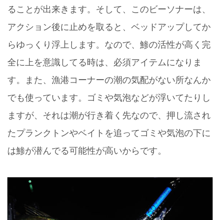
ることが出来きます。そして、このビーソナーは、
アクション後に止めを取ると、ベッドアップしてか
らゆっくり浮上します。なので、鯵の活性が高く完
全に上を意識してる時は、必須アイテムになりま
す。また、漁港コーナーの潮の気配がない所なんか
でも使っています。ゴミや気泡などが浮いてたりし
ますが、それは潮が行き着く先なので、押し流され
たプランクトンやベイトを追ってゴミや気泡の下に
は鯵が潜んでる可能性が高いからです。