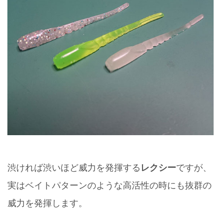
渋ければ渋いほど威力を発揮する
レクシー
ですが、
実はベイトパターンのような高活性の時にも抜群の
威力を発揮します。