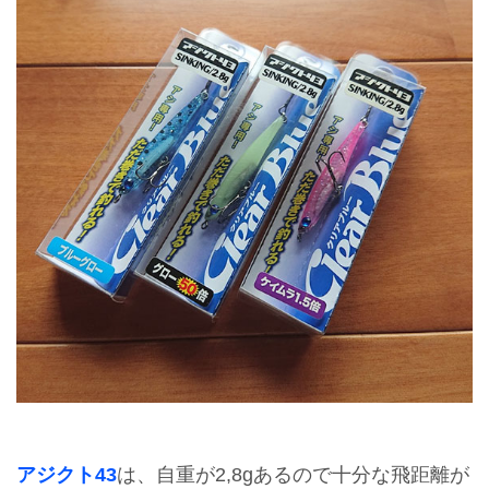
アジクト43
は、自重が2,8gあるので十分な飛距離が