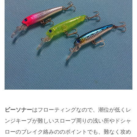
ビーソナー
はフローティングなので、潮位が低くレ
ンジキープが難しいスロープ周りの浅い所やドシャ
ローのブレイク絡みののポイントでも、難なく攻め