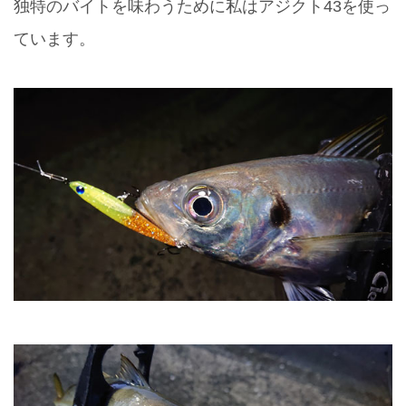
独特のバイトを味わうために私はアジクト43を使っ
ています。