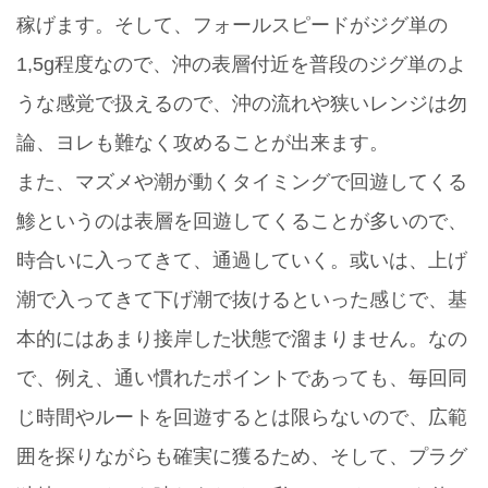
稼げます。そして、フォールスピードがジグ単の
1,5g程度なので、沖の表層付近を普段のジグ単のよ
うな感覚で扱えるので、沖の流れや狭いレンジは勿
論、ヨレも難なく攻めることが出来ます。
また、マズメや潮が動くタイミングで回遊してくる
鯵というのは表層を回遊してくることが多いので、
時合いに入ってきて、通過していく。或いは、上げ
潮で入ってきて下げ潮で抜けるといった感じで、基
本的にはあまり接岸した状態で溜まりません。なの
で、例え、通い慣れたポイントであっても、毎回同
じ時間やルートを回遊するとは限らないので、広範
囲を探りながらも確実に獲るため、そして、プラグ