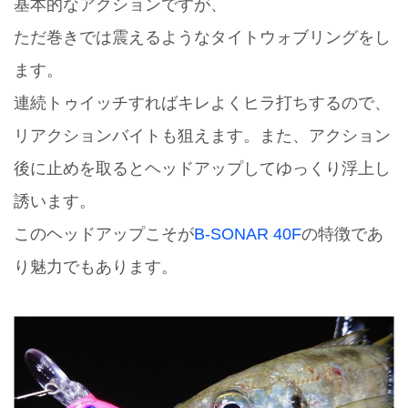
基本的なアクションですが、
ただ巻きでは震えるようなタイトウォブリングをし
ます。
連続トゥイッチすればキレよくヒラ打ちするので、
リアクションバイトも狙えます。また、アクション
後に止めを取るとヘッドアップしてゆっくり浮上し
誘います。
このヘッドアップこそが
B-SONAR 40F
の特徴であ
り魅力でもあります。