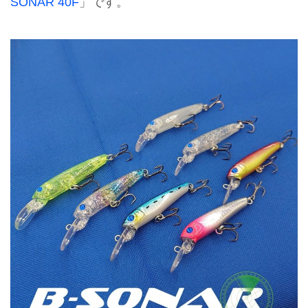
SONAR 40F
」です。