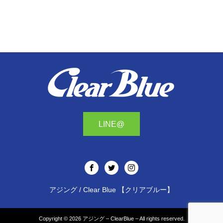
LINE@
アジング / Clear Blue 【クリアブルー】
Copyright © 2026
アジング – ClearBlue –
All rights reserved.