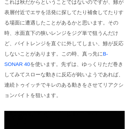
これは秋だからということではないのですが、鯵が
表層付近でエサを活発に探してたり補食してたりす
る場面に遭遇したことがあるかと思います。その
時、水面直下の狭いレンジをジグ単で狙うんだけ
ど、バイトレンジを直ぐに外してしまい、鯵が反応
しないことがあります。この時、真っ先に
B-
SONAR 40
を使います。先ずは、ゆっくりただ巻き
してみてスローな動きに反応が鈍いようであれば、
連続トゥイッチでキレのある動きをさせてリアクシ
ョンバイトを狙います。