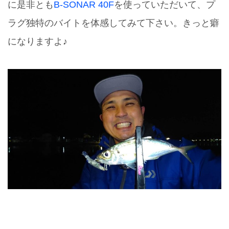
に是非とも
B-SONAR 40F
を使っていただいて、プ
ラグ独特のバイトを体感してみて下さい。きっと癖
になりますよ♪