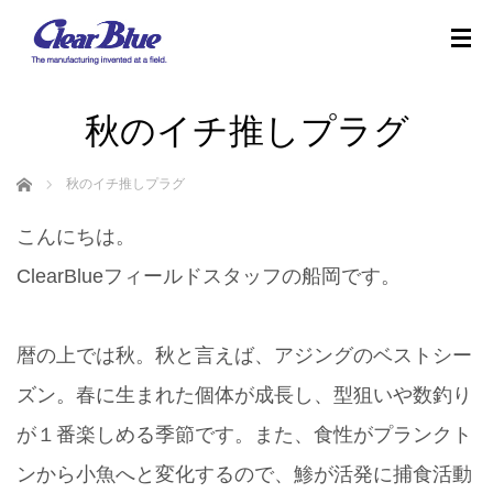
秋のイチ推しプラグ
ホーム
秋のイチ推しプラグ
こんにちは。
ClearBlueフィールドスタッフの船岡です。
暦の上では秋。秋と言えば、アジングのベストシー
ズン。春に生まれた個体が成長し、型狙いや数釣り
が１番楽しめる季節です。また、食性がプランクト
ンから小魚へと変化するので、鯵が活発に捕食活動