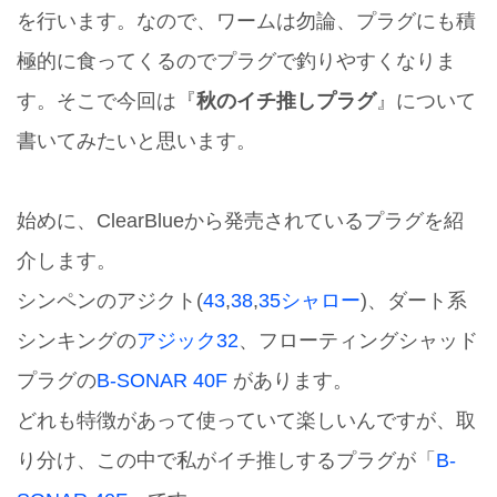
を行います。なので、ワームは勿論、プラグにも積
極的に食ってくるのでプラグで釣りやすくなりま
す。そこで今回は『
秋のイチ推しプラグ
』について
書いてみたいと思います。
始めに、ClearBlueから発売されているプラグを紹
介します。
シンペンのアジクト(
43
,
38
,
35シャロー
)、ダート系
シンキングの
アジック32
、フローティングシャッド
プラグの
B-SONAR 40F
があります。
どれも特徴があって使っていて楽しいんですが、取
り分け、この中で私がイチ推しするプラグが「
B-