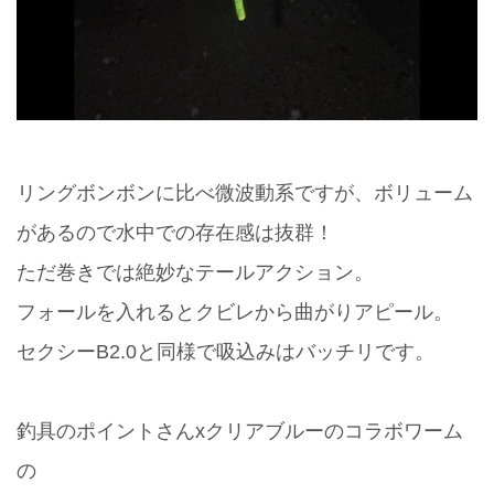
リングボンボンに比べ微波動系ですが、ボリューム
があるので水中での存在感は抜群！
ただ巻きでは絶妙なテールアクション。
フォールを入れるとクビレから曲がりアピール。
セクシーB2.0と同様で吸込みはバッチリです。
釣具のポイントさんxクリアブルーのコラボワーム
の