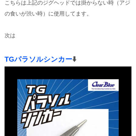
こちらは上記のジグヘッドでは掛からない時（アジ
の食いが渋い時）に使用してます。
次は
TGパラソルシンカー
⬇️