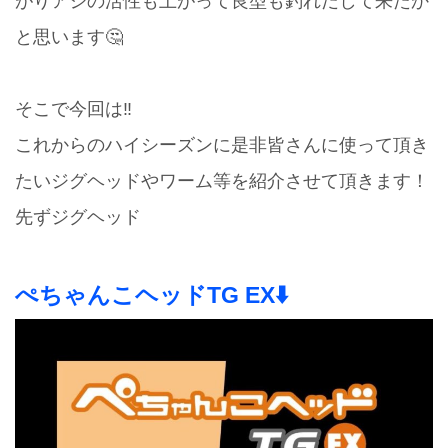
がりアジの活性も上がって良型も釣れだして来たか
と思います🤔
そこで今回は‼️
これからのハイシーズンに是非皆さんに使って頂き
たいジグヘッドやワーム等を紹介させて頂きます！
先ずジグヘッド
ぺちゃんこヘッドTG EX⬇️