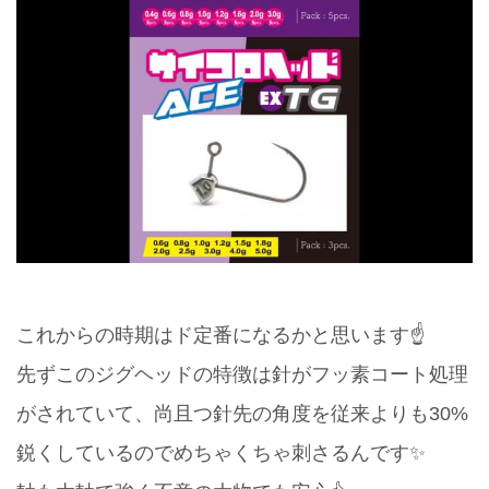
これからの時期はド定番になるかと思います☝️
先ずこのジグヘッドの特徴は針がフッ素コート処理
がされていて、尚且つ針先の角度を従来よりも30%
鋭くしているのでめちゃくちゃ刺さるんです✨