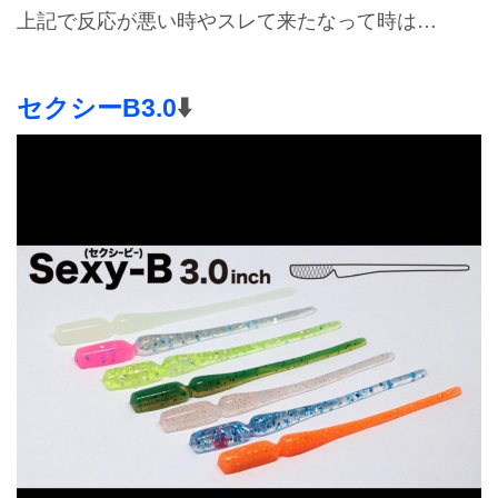
上記で反応が悪い時やスレて来たなって時は…
セクシーB3.0
⬇️