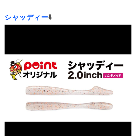
シャッディー
⬇️