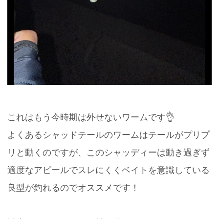
これはもう今時期は外せないワームです👌
よくあるシャッドテールのワームはテールがプリプ
リと動くのですが、このシャッディーは動き過ぎず
適度なアピールでスレにくくベイトを意識している
良型が釣れるのでオススメです！