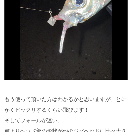
もう使って頂いた方はわかるかと思いますが、とに
かくビックリするくらい飛びます！
そしてフォールが速い。
何よりヘッド部の形状が他のジグヘッドに比べ大き