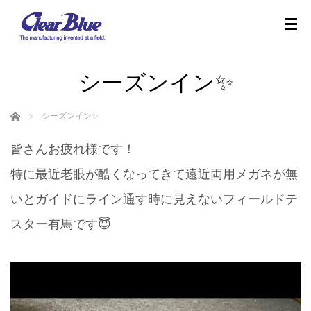
シーズンイン✨
ホーム
シーズンイン✨
皆さんお疲れ様です！
特に最近老眼が酷くなってきて遠近両用メガネが無
いとガイドにライン通す時に見えないフィールドテ
スター有馬です😇