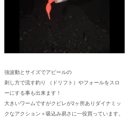
強波動とサイズでアピールの
刺し方で流す釣り （ドリフト）やフォールをスロ
ーにする事も出来ます！
大きいワームですがクビレが2ヶ所ありダイナミッ
クなアクション＋吸込み易さに一役買っています。