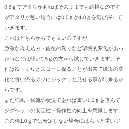
0.8ｇでアタリがあればそのままでも結構なのです
がアタリが無い場合には0.5ｇか1.0ｇを選び探って
いきます。
これはどちらからでも良いのですが
急激な冷え込み・雨後の濁りなど環境的変化があっ
た時などは軽い0.5ｇの方から試していきます。そ
れはゆっくりとスローに探ることが出来て環境の変
化で食い渋るアジにジックリと見せる事が出来るか
らです。
また強風・強流の状況であれば重い1.0ｇを選んで
ジグヘッドの安定性・操作性の向上を意識します。
この時1.0ｇでは安定しない場合にはもっと重いジ