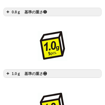
0.8ｇ 基準の重さ❶
1.0ｇ 基準の重さ❷